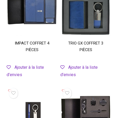
IMPACT COFFRET 4
TRIO GX COFFRET 3
PIÈCES
PIÈCES
Ajouter à la liste
Ajouter à la liste
d’envies
d’envies