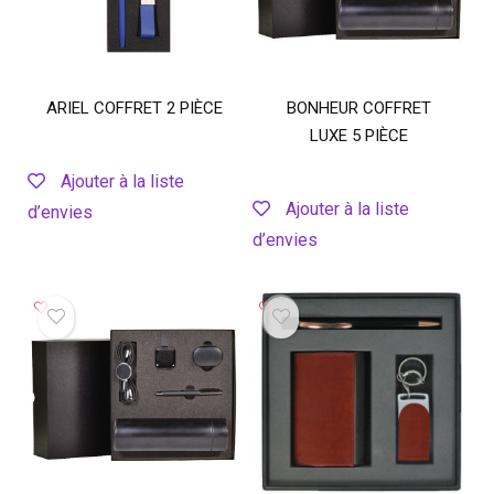
ARIEL COFFRET 2 PIÈCE
BONHEUR COFFRET
LUXE 5 PIÈCE
Ajouter à la liste
Ajouter à la liste
d’envies
d’envies