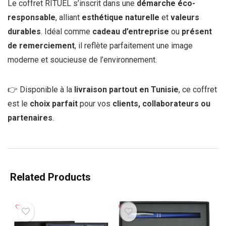
Le coffret RITUEL s’inscrit dans une
démarche éco-
responsable
, alliant
esthétique naturelle
et
valeurs
durables
. Idéal comme
cadeau d’entreprise
ou
présent
de remerciement
, il reflète parfaitement une image
moderne et soucieuse de l’environnement.
👉 Disponible à la
livraison partout en Tunisie
, ce coffret
est le
choix parfait
pour vos
clients, collaborateurs ou
partenaires
.
Related Products