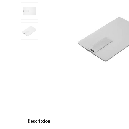
Description