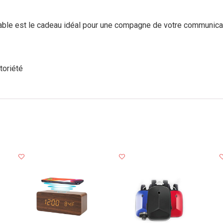
sable est
le cadeau idéal
pour
une compagne de votre communica
toriété