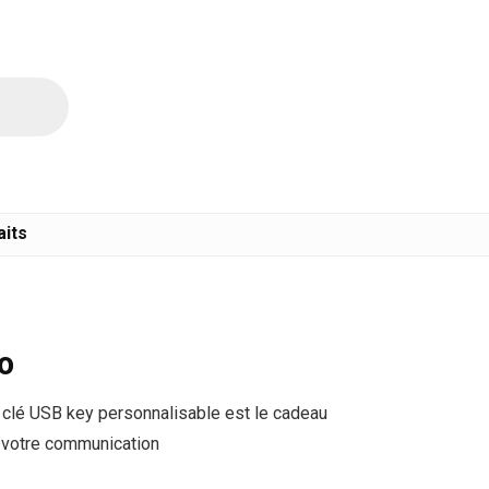
aits
o
e clé USB key personnalisable est
le cadeau
votre communication