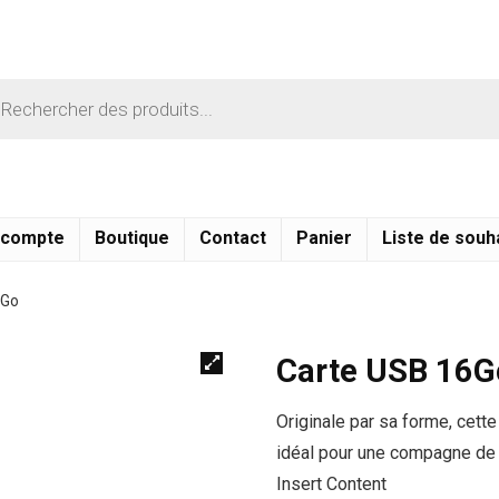
 compte
Boutique
Contact
Panier
Liste de souh
6Go
Carte USB 16G
Originale par sa forme, cett
idéal
pour
une compagne de 
Insert Content