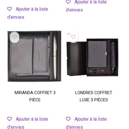
Ajouter à la liste
Ajouter à la liste
d’envies
d’envies
MIRANDA COFFRET 3
LONDRES COFFRET
PIÈCE
LUXE 3 PIÈCES
Ajouter à la liste
Ajouter à la liste
d’envies
d’envies