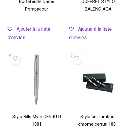
Portefeuille Dame
COFFRET STYLO
Pompadour
BALENCIAGA
Ajouter à la liste
Ajouter à la liste
d’envies
d’envies
Stylo Bille Myth CERRUTI
Stylo set tambour
1881
chrome cerruti 1881