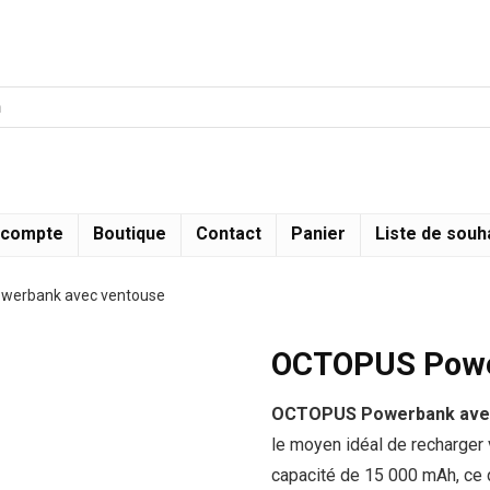
 compte
Boutique
Contact
Panier
Liste de souh
erbank avec ventouse
OCTOPUS Powe
OCTOPUS Powerbank avec
le moyen idéal de recharger 
capacité de 15 000 mAh, ce 