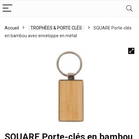
Accueil
TROPHÉES & PORTE CLÉS
SQUARE Porte-clés
en bambou avec enveloppe en métal
SQUARE Porte-clés en bambou