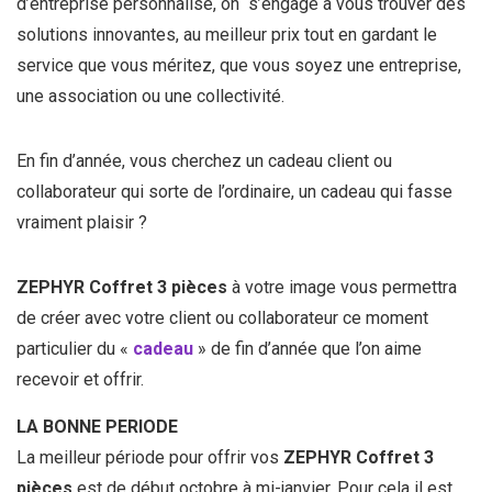
d’entreprise personnalisé, on s’engage à vous trouver des
solutions innovantes, au meilleur prix tout en gardant le
service que vous méritez, que vous soyez une entreprise,
une association ou une collectivité.
En fin d’année, vous cherchez un cadeau client ou
collaborateur qui sorte de l’ordinaire, un cadeau qui fasse
vraiment plaisir ?
ZEPHYR Coffret 3 pièces
à votre image vous permettra
de créer avec votre client ou collaborateur ce moment
particulier du «
cadeau
» de fin d’année que l’on aime
recevoir et offrir.
LA BONNE PERIODE
La meilleur période pour offrir vos
ZEPHYR Coffret 3
pièces
est de début octobre à mi-janvier. Pour cela il est