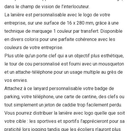
dans le champ de vision de l’interlocuteur.
La
lanière
est personnalisable avec le logo de votre
entreprise, sur une surface de 16 x 280 mm, grâce à une
technique de marquage 1 couleur par transfert. Disponible
en divers coloris pour une parfaite cohérence avec les
couleurs de votre entreprise.
Plus utile qu’un porte clef qui a un objectif plus esthétique,
le
tour de cou
personnalisé
est fourni avec un mousqueton
et un attache-téléphone pour un usage multiple au grès de
vos envies.
Attachez à ce
lanyard
personnalisable votre badge de
parking, votre téléphone, une carte de cantine, des clefs ou
tout simplement un jeton de caddie trop facilement perdu.
Vous pourrez distribuer la
lanière
avec logo quelle que soit
votre cible : les sportives et sportifs l’apprécieront pour sa
praticité lors jogging tandis que les écoliers n’auront plus