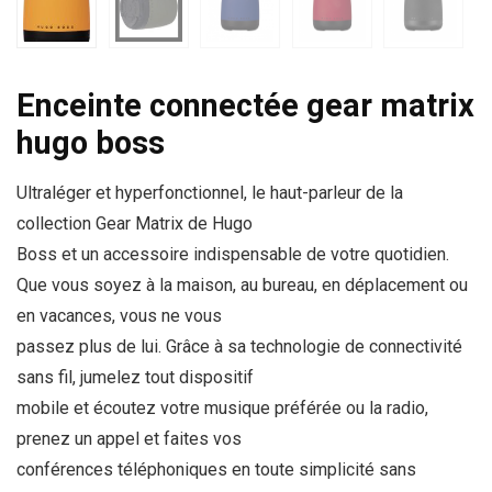
Enceinte connectée gear matrix
hugo boss
Ultraléger et hyperfonctionnel, le haut-parleur de la
collection Gear Matrix de Hugo
Boss et un accessoire indispensable de votre quotidien.
Que vous soyez à la maison, au bureau, en déplacement ou
en vacances, vous ne vous
passez plus de lui. Grâce à sa technologie de connectivité
sans fil, jumelez tout dispositif
mobile et écoutez votre musique préférée ou la radio,
prenez un appel et faites vos
conférences téléphoniques en toute simplicité sans