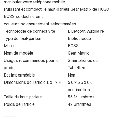
manipuler votre téléphone mobile.
Puissant et compact, le haut-parleur Gear Matrix de HUGO
BOSS se décline en 5
couleurs soigneusement sélectionnées
Technologie de connectivité
Bluetooth, Auxiliaire
Type de haut-parleur
Bibliothèque
Marque
BOSS
Nom de modèle
Gear Matrix
Usages recommandés pour le
Smartphones ou
produit
Tablettes
Est imperméable
Non
Dimensions de l’article L x l x H
5.6 x 5.6 x 6.6
centimètres
Taille du haut-parleur
56 Millimètres
Poids de l’article
42 Grammes