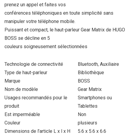
prenez un appel et faites vos
conférences téléphoniques en toute simplicité sans
manipuler votre téléphone mobile.
Puissant et compact, le haut-parleur Gear Matrix de HUGO
BOSS se décline en 5
couleurs soigneusement sélectionnées
Technologie de connectivité
Bluetooth, Auxiliaire
Type de haut-parleur
Bibliothèque
Marque
BOSS
Nom de modèle
Gear Matrix
Usages recommandés pour le
Smartphones ou
produit
Tablettes
Est imperméable
Non
Couleur
plusieurs
Dimensions de l’article L x l x H
5.6 x 5.6 x 6.6