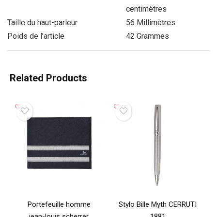
centimètres
Taille du haut-parleur
56 Millimètres
Poids de l’article
42 Grammes
Related Products
Portefeuille homme
Stylo Bille Myth CERRUTI
jean-louis scherrer
1881