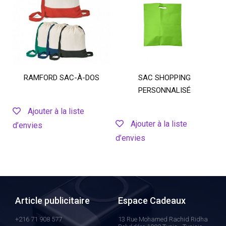
RAMFORD SAC-À-DOS
SAC SHOPPING
PERSONNALISÉ
Ajouter à la liste
Ajouter à la liste
d’envies
d’envies
Article publicitaire
Espace Cadeaux
+216 71 908 577
13 Rue Mohamed Rachid Ridha