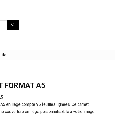
aits
T FORMAT A5
A5
t A5 en liège compte 96 feuilles lignées. Ce carnet
e couverture en liège personnalisable à votre image.