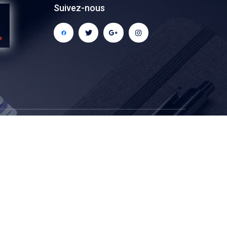
Suivez-nous
Site web Développé Par Espace Cadeaux