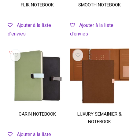
FLIK NOTEBOOK
SMOOTH NOTEBOOK
Ajouter à la liste
Ajouter à la liste
d’envies
d’envies
CARIN NOTEBOOK
LUXURY SEMAINIER &
NOTEBOOK
Ajouter à la liste