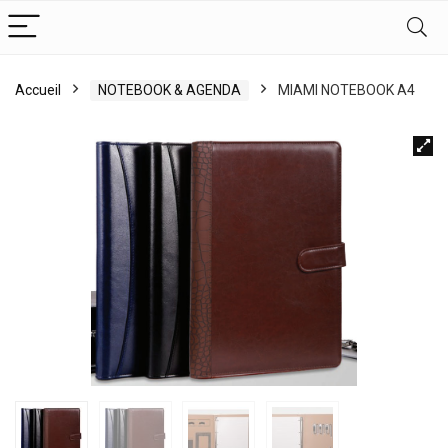
Accueil
NOTEBOOK & AGENDA
MIAMI NOTEBOOK A4