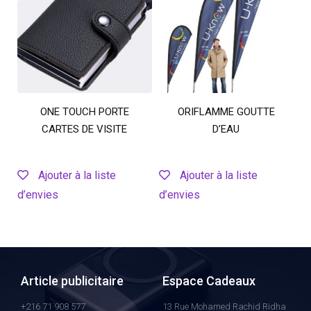
ONE TOUCH PORTE
ORIFLAMME GOUTTE
CARTES DE VISITE
D’EAU
Ajouter à la liste
Ajouter à la liste
d’envies
d’envies
Article publicitaire
Espace Cadeaux
+216 71 908 577
13 Rue Mohamed Rachid Ridha