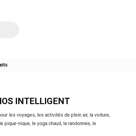
aits
OS INTELLIGENT
pour les voyages, les activités de plein air, la voiture,
 le pique-nique, le yoga chaud, la randonnée, le