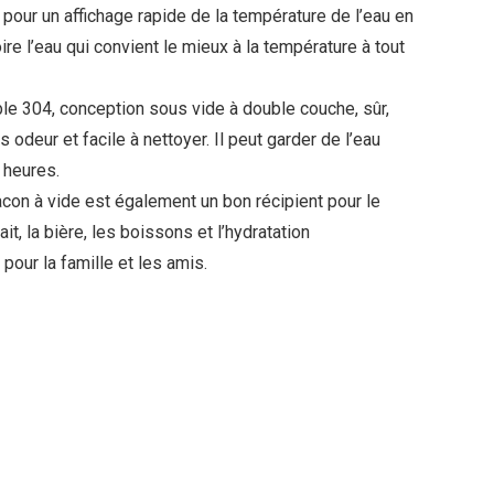
 pour un affichage rapide de la température de l’eau en
re l’eau qui convient le mieux à la température à tout
ble 304, conception sous vide à double couche, sûr,
 odeur et facile à nettoyer.
Il peut garder de l’eau
 heures.
lacon à vide est également un bon récipient pour le
it, la bière, les boissons et l’hydratation
pour la famille et les amis.