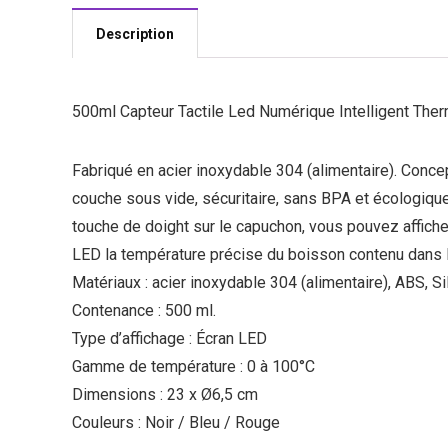
Description
500ml Capteur Tactile Led Numérique Intelligent The
Fabriqué en acier inoxydable 304 (alimentaire). Conce
couche sous vide, sécuritaire, sans BPA et écologiqu
touche de doight sur le capuchon, vous pouvez affiche
LED la température précise du boisson contenu dans 
Matériaux : acier inoxydable 304 (alimentaire), ABS, Si
Contenance : 500 ml.
Type d’affichage : Écran LED
Gamme de température : 0 à 100°C
Dimensions : 23 x Ø6,5 cm
Couleurs : Noir / Bleu / Rouge