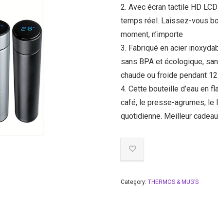
2. Avec écran tactile HD LCD
temps réel.
Laissez-vous boi
moment, n’importe
3. Fabriqué en acier inoxyda
sans BPA et écologique, sans
chaude ou froide pendant 12
4. Cette bouteille d’eau en f
café, le presse-agrumes, le la
quotidienne.
Meilleur cadeau 
Category:
THERMOS & MUG’S