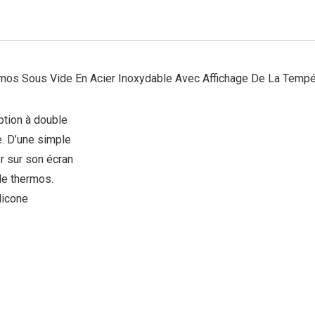
rmos Sous Vide En Acier Inoxydable Avec Affichage De La Tempé
ption à double
e. D’une simple
r sur son écran
le thermos.
licone