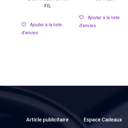
FIL
Ajouter à la liste
Ajouter à la liste
d’envies
d’envies
Article publicitaire
Espace Cadeaux