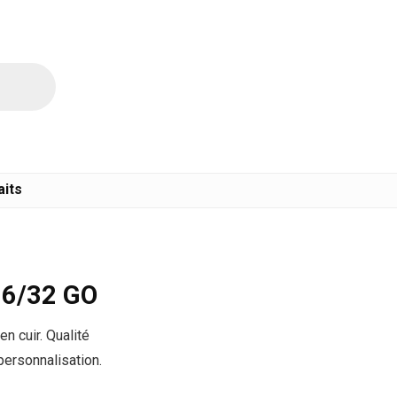
aits
6/32 GO
n cuir. Qualité
personnalisation.