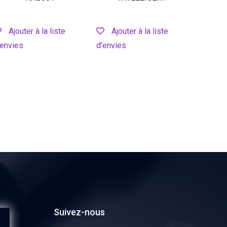
Ajouter à la liste
Ajouter à la liste
’envies
d’envies
Suivez-nous