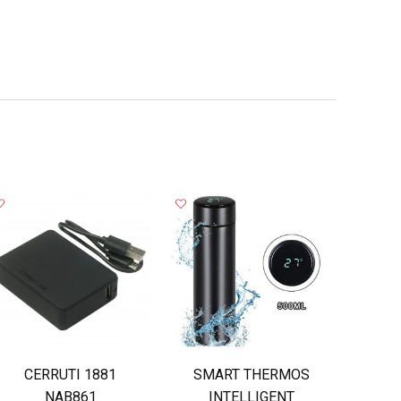
CERRUTI 1881
SMART THERMOS
NAB861
INTELLIGENT