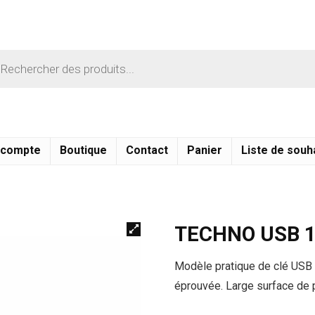
 compte
Boutique
Contact
Panier
Liste de souh
TECHNO USB 1
Modèle pratique de clé USB e
éprouvée. Large surface de 