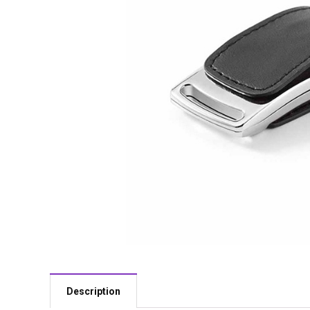
Description