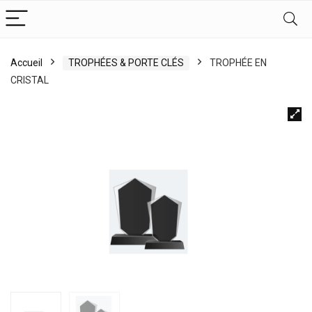
Accueil
TROPHÉES & PORTE CLÉS
TROPHÉE EN
CRISTAL