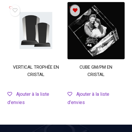
VERTICAL TROPHÉE EN
CUBE GM/PM EN
CRISTAL
CRISTAL
Ajouter à la liste
Ajouter à la liste
d’envies
d’envies