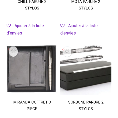
CHILL PARURE 2
MOTA PARURE 2
STYLOS
STYLOS
Ajouter à la liste
Ajouter à la liste
d’envies
d’envies
MIRANDA COFFRET 3
SORBONE PARURE 2
PIÈCE
STYLOS