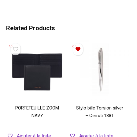
Related Products
PORTEFEUILLE ZOOM
Stylo bille Torsion silver
NAVY
– Cerruti 1881
Ajouter à la liste
Ajouter à la liste