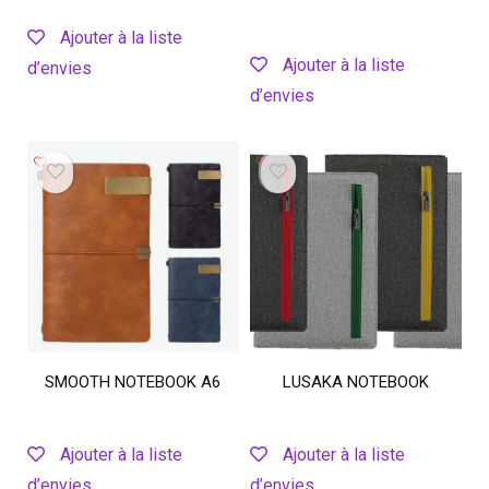
Ajouter à la liste
Ajouter à la liste
d’envies
d’envies
SMOOTH NOTEBOOK A6
LUSAKA NOTEBOOK
Ajouter à la liste
Ajouter à la liste
d’envies
d’envies