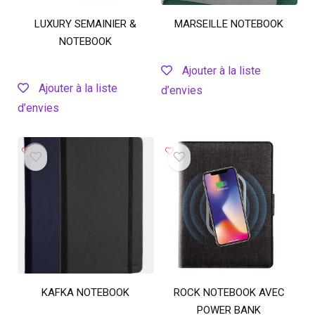
LUXURY SEMAINIER &
MARSEILLE NOTEBOOK
NOTEBOOK
Ajouter à la liste
Ajouter à la liste
d’envies
d’envies
KAFKA NOTEBOOK
ROCK NOTEBOOK AVEC
POWER BANK